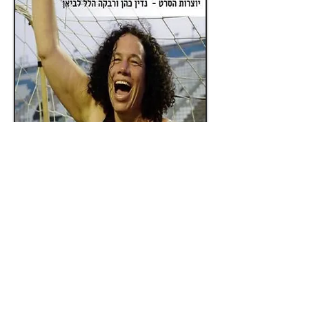
החיים הם לא כוחות
סרט קצר על חייה של מרב בור. סרט על
על אופטימיות, התמודדות ושמחת חיים
לצפייה בפרוייקט